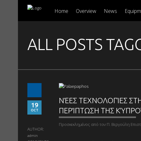
Home
Overview
News
Equipm
ALL POSTS TA
ΝΈΕΣ ΤΕΧΝΟΛΟΓΊΕΣ ΣΤΗ
19
ΠΕΡΊΠΤΩΣΗ ΤΗΣ ΚΎΠΡΟ
OCT
Προσκεκλημένος από τον Π. Βεργούλη Επισ
AUTHOR:
admin